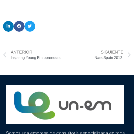
ANTERIOR
SIGUIENTE
Inspiring Young Entrepreneurs.
NanoSpain 2012.
Somos una empresa de consultoría especializada en toda