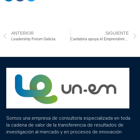
ANTERIOR
SIGUIENTE
Leadership Forum Galicia.
Cantabria apoya el Emprendimiento.
Somos una empresa de consultoría especializada en toda
la cadena de valor de la transferencia de resultados de
investigación al mercado y en procesos de innovación.