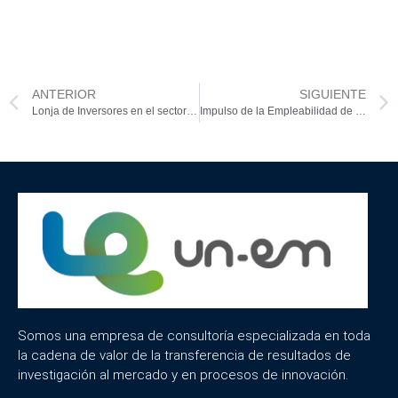
ANTERIOR
SIGUIENTE
Lonja de Inversores en el sector biotecnológico
Impulso de la Empleabilidad de los Jóvenes Universitarios
Somos una empresa de consultoría especializada en toda
la cadena de valor de la transferencia de resultados de
investigación al mercado y en procesos de innovación.