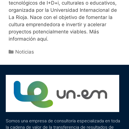
tecnológicos de I+D+i, culturales o educativos,
organizada por la Universidad Internacional de
La Rioja. Nace con el objetivo de fomentar la
cultura emprendedora e invertir y acelerar
proyectos potencialmente viables. Más
información aquí.
Noticias
Somos una empresa de consultoría especializada en toda
la cadena de valor de la transferencia de resultados de