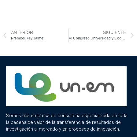
ANTERIOR
SIGUIENTE
Premios Rey Jaime I
VI Congreso Universidad y Cooperación al Desarrollo
Somos una empresa de consultoría especializada en toda
la cadena de valor de la transferencia de resultados de
investigación al mercado y en procesos de innovación.