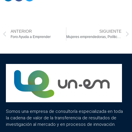
ANTERIOR
SIGUIENTE
Foro Ayuda a Emprender
Mujeres emprendedoras, Políticas públicas y Cooperación Internacional al desarrollo
Somos una empresa de consultoría especializada en toda
la cadena de valor de la transferencia de resultados de
investigación al mercado y en procesos de innovación.