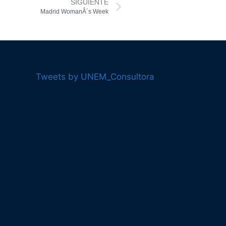
SIGUIENTE
Madrid WomanÂ´s Week
Tweets by UNEM_Consultora