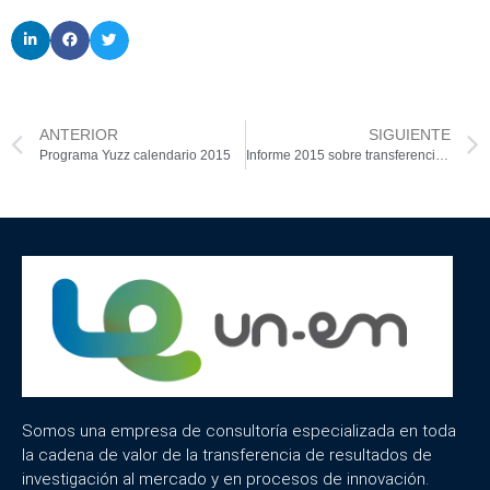
ANTERIOR
SIGUIENTE
Programa Yuzz calendario 2015
Informe 2015 sobre transferencia de I+D, innovación y emprendimiento en las universidades iberoamericanas
Somos una empresa de consultoría especializada en toda
la cadena de valor de la transferencia de resultados de
investigación al mercado y en procesos de innovación.