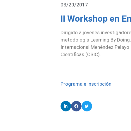
03/20/2017
II Workshop en E
Dirigido a jóvenes investigador
metodología Learning By Doing.
Internacional Menéndez Pelayo (
Científicas (CSIC).
Programa e inscripción