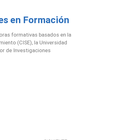
res en Formación
 horas formativas basados en la
iento (CISE), la Universidad
ior de Investigaciones