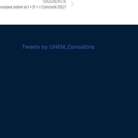
SIGUIENTE
uropea sobre la I + D + i Concordi 2017
Tweets by UNEM_Consultora