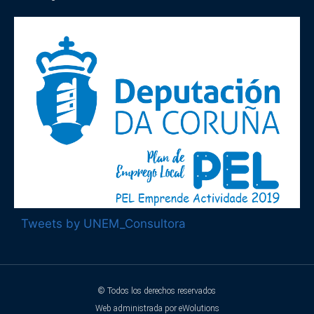
Tweets by UNEM_Consultora
© Todos los derechos reservados
Web administrada por
eWolutions