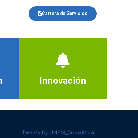
Cartera de Servicios
n
Innovación
Tweets by UNEM_Consultora