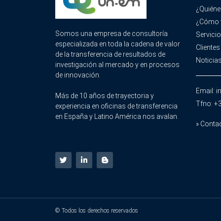
¿Quién
¿Cómo 
Somos una empresa de consultoría
Servici
especializada en toda la cadena de valor
Clientes
de la transferencia de resultados de
Noticia
investigación al mercado y en procesos
de innovación.
Email: 
Más de 10 años de trayectoria y
Tfno: +
experiencia en oficinas de transferencia
en España y Latino América nos avalan.
» Conta
© Todos los derechos reservados