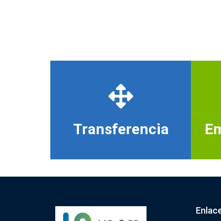
Transferencia
Em
Enlac