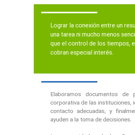
Lograr la conexión entre un resu
una tarea ni mucho menos sencil
que el control de los tiempos, 
cobran especial interés.
Elaboramos documentos de pr
corporativa de las instituciones,
contacto adecuadas, y finalme
ayuden a la toma de decisiones.