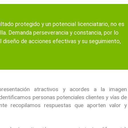
ltado protegido y un potencial licenciatario, no es
la. Demanda perseverancia y constancia, por lo
el diseño de acciones efectivas y su seguimiento,
esentación atractivos y acordes a la imagen
 identificamos personas potenciales clientes y vías de
nte recopilamos respuestas que aporten valor y