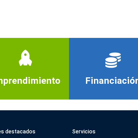
prendimiento
Financiació
es destacados
Servicios