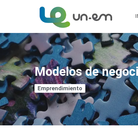
I
Modelos de negoc
Emprendimiento