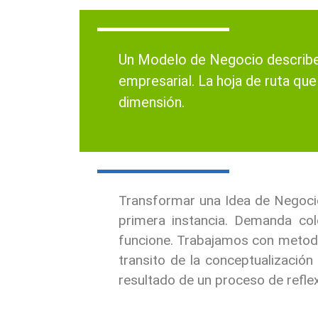
Un Modelo de Negocio describe 
empresarial. La hoja de ruta qu
dimensión.
Transformar una Idea de Negocio
primera instancia. Demanda col
funcione. Trabajamos con metodol
transito de la conceptualizació
resultado de un proceso de reflex