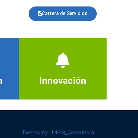
Cartera de Servicios
n
Innovación
Tweets by UNEM_Consultora