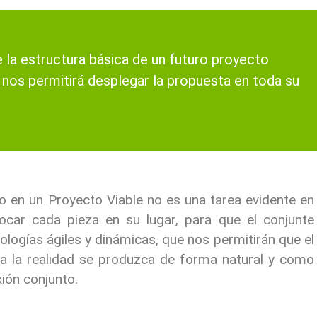
la estructura básica de un futuro proyecto
e nos permitirá desplegar la propuesta en toda su
 en un Proyecto Viable no es una tarea evidente en
ocar cada pieza en su lugar, para que el conjunte
ogías ágiles y dinámicas, que nos permitirán que el
n a la realidad se produzca de forma natural y como
ión conjunto.