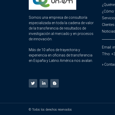
¿Quién
¿Cómo 
Somos una empresa de consultoría
Servici
especializada en toda la cadena de valor
Clientes
de la transferencia de resultados de
Noticia
investigación al mercado y en procesos
de innovación.
Email: 
Más de 10 años de trayectoria y
Tfno: +
experiencia en oficinas de transferencia
en España y Latino América nos avalan.
» Conta
© Todos los derechos reservados