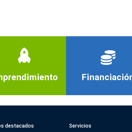
prendimiento
Financiació
es destacados
Servicios