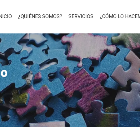
NICIO
¿QUIÉNES SOMOS?
SERVICIOS
¿CÓMO LO HACE
io