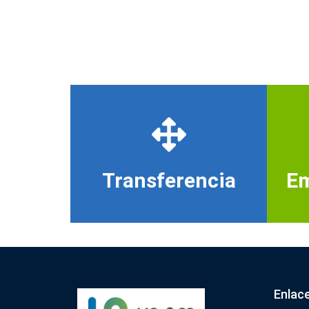
Transferencia
Em
Enlac