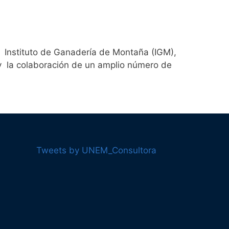
or Instituto de Ganadería de Montaña (IGM),
, y la colaboración de un amplio número de
Tweets by UNEM_Consultora