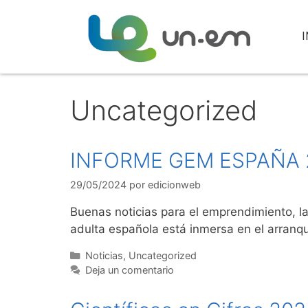
I
Uncategorized
INFORME GEM ESPAÑA 
29/05/2024
por
edicionweb
Buenas noticias para el emprendimiento, l
adulta española está inmersa en el arranq
Noticias
,
Uncategorized
Deja un comentario