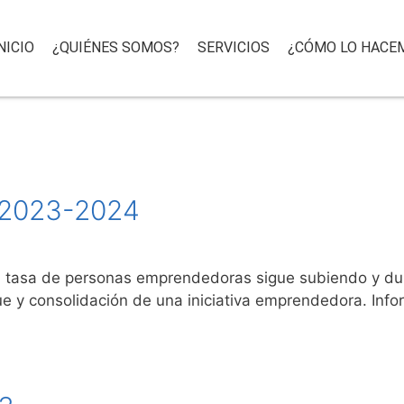
NICIO
¿QUIÉNES SOMOS?
SERVICIOS
¿CÓMO LO HACE
2023-2024
a tasa de personas emprendedoras sigue subiendo y dur
ue y consolidación de una iniciativa emprendedora. Inf