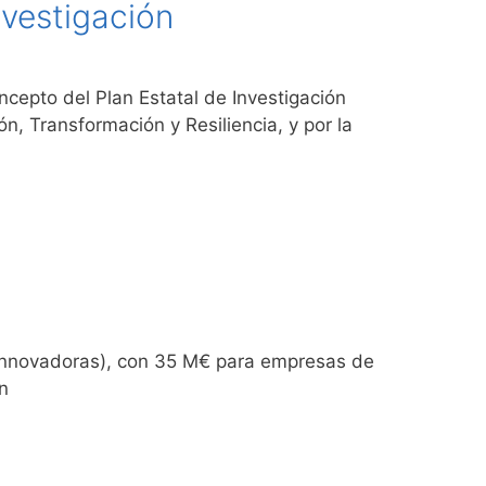
vestigación
cepto del Plan Estatal de Investigación
n, Transformación y Resiliencia, y por la
Innovadoras), con 35 M€ para empresas de
n