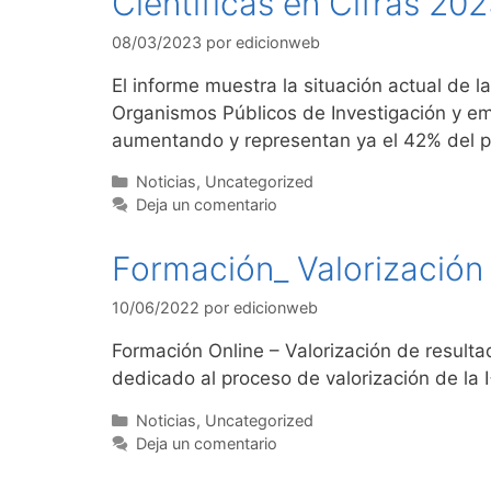
Científicas en Cifras 20
08/03/2023
por
edicionweb
El informe muestra la situación actual de la
Organismos Públicos de Investigación y em
aumentando y representan ya el 42% del p
Noticias
,
Uncategorized
Deja un comentario
Formación_ Valorización
10/06/2022
por
edicionweb
Formación Online – Valorización de resultad
dedicado al proceso de valorización de la I
Noticias
,
Uncategorized
Deja un comentario