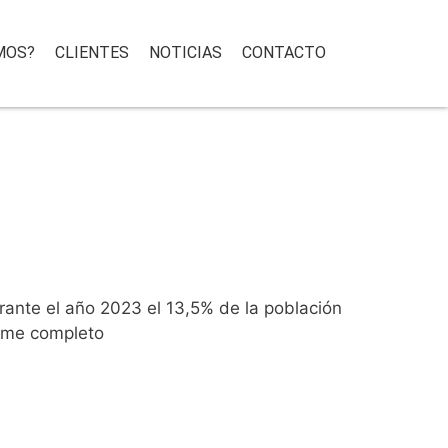
MOS?
CLIENTES
NOTICIAS
CONTACTO
ante el año 2023 el 13,5% de la población
orme completo