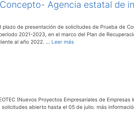
Concepto- Agencia estatal de in
l plazo de presentación de solicitudes de Prueba de Con
l período 2021-2023, en el marco del Plan de Recuperació
diente al año 2022. …
Leer más
NEOTEC (Nuevos Proyectos Empresariales de Empresas 
solicitudes abierto hasta el 05 de julio. más informació